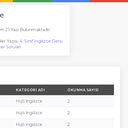
ce
m 21 Yazı Bulunmaktadır.
er Yazısı:
4. Sınıf İngilizce Dersi
av Soruları
KATEGORI ADI
OKUNMA SAYISI
Hızlı İngilizce
2
Hızlı İngilizce
2
Hızlı İngilizce
2