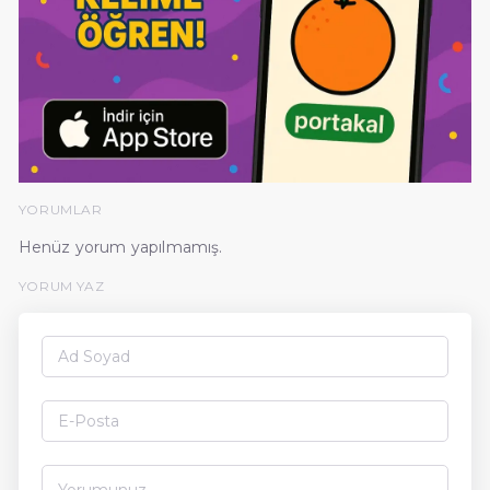
YORUMLAR
Henüz yorum yapılmamış.
YORUM YAZ