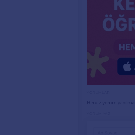
YORUMLAR
Henüz yorum yapılma
YORUM YAZ