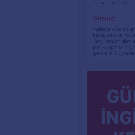
Zaman cümleleri, ol
Sonuç
İngilizce cümle kur
başlayarak, olumsuz,
Farklı zaman dilimler
pratik yapmanız içi
gerektirir; bu yüzd