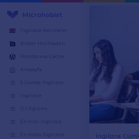
Microhobist
İngilizce Kelimeler
Bilder Hochladen
Wordpress Cache
Anasayfa
5 Günde İngilizce
İngilizce
Dil Eğitimi
En Hızlı İngilizce
En Kolay İngilizce
İngilizce Cüm