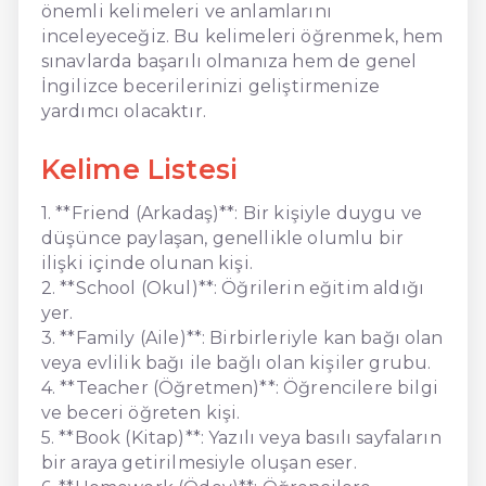
önemli kelimeleri ve anlamlarını
inceleyeceğiz. Bu kelimeleri öğrenmek, hem
sınavlarda başarılı olmanıza hem de genel
İngilizce becerilerinizi geliştirmenize
yardımcı olacaktır.
Kelime Listesi
1. **Friend (Arkadaş)**: Bir kişiyle duygu ve
düşünce paylaşan, genellikle olumlu bir
ilişki içinde olunan kişi.
2. **School (Okul)**: Öğrilerin eğitim aldığı
yer.
3. **Family (Aile)**: Birbirleriyle kan bağı olan
veya evlilik bağı ile bağlı olan kişiler grubu.
4. **Teacher (Öğretmen)**: Öğrencilere bilgi
ve beceri öğreten kişi.
5. **Book (Kitap)**: Yazılı veya basılı sayfaların
bir araya getirilmesiyle oluşan eser.