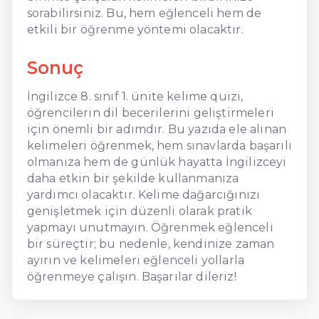
sorabilirsiniz. Bu, hem eğlenceli hem de
etkili bir öğrenme yöntemi olacaktır.
Sonuç
İngilizce 8. sınıf 1. ünite kelime quizi,
öğrencilerin dil becerilerini geliştirmeleri
için önemli bir adımdır. Bu yazıda ele alınan
kelimeleri öğrenmek, hem sınavlarda başarılı
olmanıza hem de günlük hayatta İngilizceyi
daha etkin bir şekilde kullanmanıza
yardımcı olacaktır. Kelime dağarcığınızı
genişletmek için düzenli olarak pratik
yapmayı unutmayın. Öğrenmek eğlenceli
bir süreçtir; bu nedenle, kendinize zaman
ayırın ve kelimeleri eğlenceli yollarla
öğrenmeye çalışın. Başarılar dileriz!