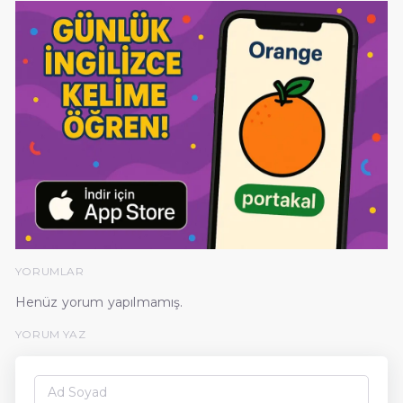
YORUMLAR
Henüz yorum yapılmamış.
YORUM YAZ