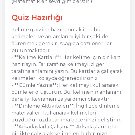
(Matematik en sevdiğim derstir.)
Quiz Hazırlığı
Kelime quizine hazırlanmak için bu
kelimeleri ve anlamlarını iyi bir şekilde
öğrenmek gerekir. Aşağıda bazı öneriler
bulunmaktadır:
- **Kelime Kartları**: Her kelime için bir kart
hazırlayın. Bir tarafına kelimeyi, diğer
tarafına anlamını yazın. Bu kartlarla çalışarak
kelimeleri kolayca öğrenebilirsiniz.
- **Cümle Yazma**: Her kelimeyi kullanarak
cümleler oluşturun. Bu, kelimenin anlamını
daha iyi kavramanıza yardımcı olacaktır.
- **Dinleme Aktiviteleri**: İngilizce dinleme
materyalleri kullanarak kelimeleri
duyduğunuzda tanıma becerinizi geliştirin.
- **Arkadaşlarla Çalışma**: Arkadaşlarınızla
birlikte çalışarak kelimeleri birbirinize