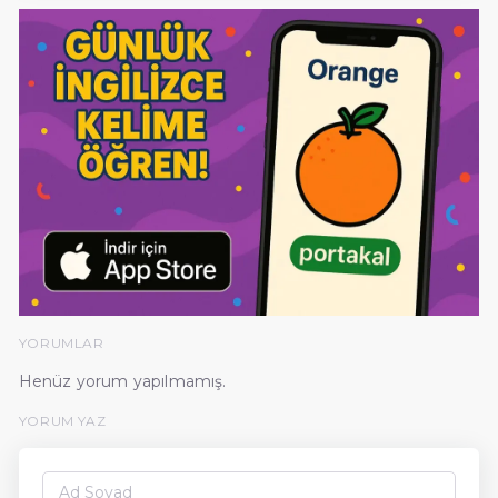
YORUMLAR
Henüz yorum yapılmamış.
YORUM YAZ