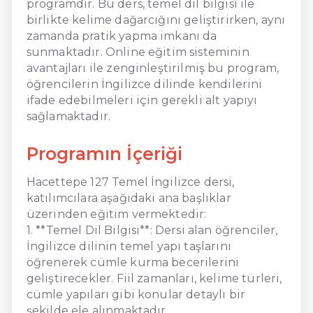
programdır. Bu ders, temel dil bilgisi ile
birlikte kelime dağarcığını geliştirirken, aynı
zamanda pratik yapma imkanı da
sunmaktadır. Online eğitim sisteminin
avantajları ile zenginleştirilmiş bu program,
öğrencilerin İngilizce dilinde kendilerini
ifade edebilmeleri için gerekli alt yapıyı
sağlamaktadır.
Programın İçeriği
Hacettepe 127 Temel İngilizce dersi,
katılımcılara aşağıdaki ana başlıklar
üzerinden eğitim vermektedir:
1. **Temel Dil Bilgisi**: Dersi alan öğrenciler,
İngilizce dilinin temel yapı taşlarını
öğrenerek cümle kurma becerilerini
geliştirecekler. Fiil zamanları, kelime türleri,
cümle yapıları gibi konular detaylı bir
şekilde ele alınmaktadır.