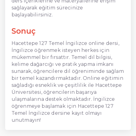
ders içeriklerine ve materyallerine erişim
sağlayarak eğitim sürecinize
başlayabilirsiniz.
Sonuç
Hacettepe 127 Temel İngilizce online dersi,
İngilizce öğrenmek isteyen herkes için
mükemmel bir fırsattır. Temel dil bilgisi,
kelime dağarcığı ve pratik yapma imkanı
sunarak, öğrencilere dil öğreniminde sağlam
bir temel kazandırmaktadır. Online eğitimin
sağladığı esneklik ve çeşitlilik ile Hacettepe
Üniversitesi, öğrencilerin başarıya
ulaşmalarına destek olmaktadır. İngilizce
öğrenmeye başlamak için Hacettepe 127
Temel İngilizce dersine kayıt olmayı
unutmayın!