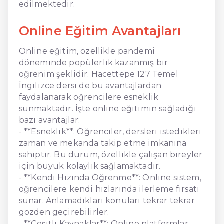
edilmektedir.
Online Eğitim Avantajları
Online eğitim, özellikle pandemi
döneminde popülerlik kazanmış bir
öğrenim şeklidir. Hacettepe 127 Temel
İngilizce dersi de bu avantajlardan
faydalanarak öğrencilere esneklik
sunmaktadır. İşte online eğitimin sağladığı
bazı avantajlar:
- **Esneklik**: Öğrenciler, dersleri istedikleri
zaman ve mekanda takip etme imkanına
sahiptir. Bu durum, özellikle çalışan bireyler
için büyük kolaylık sağlamaktadır.
- **Kendi Hızında Öğrenme**: Online sistem,
öğrencilere kendi hızlarında ilerleme fırsatı
sunar. Anlamadıkları konuları tekrar tekrar
gözden geçirebilirler.
- **Çeşitli Kaynaklar**: Online platformlar,