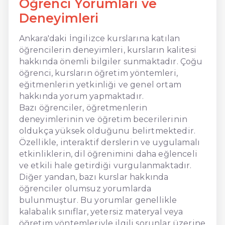
Öğrenci Yorumları ve
Deneyimleri
Ankara'daki İngilizce kurslarına katılan
öğrencilerin deneyimleri, kursların kalitesi
hakkında önemli bilgiler sunmaktadır. Çoğu
öğrenci, kursların öğretim yöntemleri,
eğitmenlerin yetkinliği ve genel ortam
hakkında yorum yapmaktadır.
Bazı öğrenciler, öğretmenlerin
deneyimlerinin ve öğretim becerilerinin
oldukça yüksek olduğunu belirtmektedir.
Özellikle, interaktif derslerin ve uygulamalı
etkinliklerin, dil öğrenimini daha eğlenceli
ve etkili hale getirdiği vurgulanmaktadır.
Diğer yandan, bazı kurslar hakkında
öğrenciler olumsuz yorumlarda
bulunmuştur. Bu yorumlar genellikle
kalabalık sınıflar, yetersiz materyal veya
öğretim yöntemleriyle ilgili sorunlar üzerine