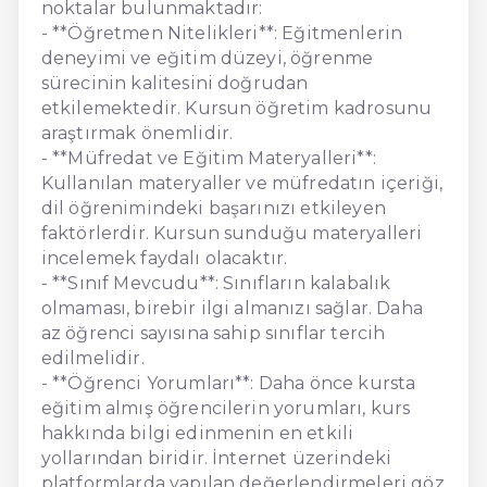
noktalar bulunmaktadır:
- **Öğretmen Nitelikleri**: Eğitmenlerin
deneyimi ve eğitim düzeyi, öğrenme
sürecinin kalitesini doğrudan
etkilemektedir. Kursun öğretim kadrosunu
araştırmak önemlidir.
- **Müfredat ve Eğitim Materyalleri**:
Kullanılan materyaller ve müfredatın içeriği,
dil öğrenimindeki başarınızı etkileyen
faktörlerdir. Kursun sunduğu materyalleri
incelemek faydalı olacaktır.
- **Sınıf Mevcudu**: Sınıfların kalabalık
olmaması, birebir ilgi almanızı sağlar. Daha
az öğrenci sayısına sahip sınıflar tercih
edilmelidir.
- **Öğrenci Yorumları**: Daha önce kursta
eğitim almış öğrencilerin yorumları, kurs
hakkında bilgi edinmenin en etkili
yollarından biridir. İnternet üzerindeki
platformlarda yapılan değerlendirmeleri göz