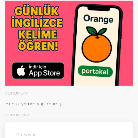
YORUMLAR
Henüz yorum yapılmamış.
YORUM YAZ