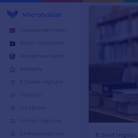
Microhobist
İngilizce Kelimeler
Bilder Hochladen
Wordpress Cache
Anasayfa
5 Günde İngilizce
İngilizce
Dil Eğitimi
En Hızlı İngilizce
En Kolay İngilizce
9. Sınıf İngili