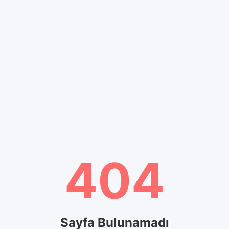
404
Sayfa Bulunamadı